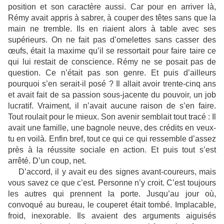
position et son caractère aussi. Car pour en arriver là,
Rémy avait appris à sabrer, à couper des têtes sans que la
main ne tremble. Ils en riaient alors à table avec ses
supérieurs. On ne fait pas d’omelettes sans casser des
œufs, était la maxime qu’il se ressortait pour faire taire ce
qui lui restait de conscience. Rémy ne se posait pas de
question. Ce n’était pas son genre. Et puis d’ailleurs
pourquoi s’en serait-il posé ? Il allait avoir trente-cinq ans
et avait fait de sa passion sous-jacente du pouvoir, un job
lucratif. Vraiment, il n’avait aucune raison de s’en faire.
Tout roulait pour le mieux. Son avenir semblait tout tracé : Il
avait une famille, une bagnole neuve, des crédits en veux-
tu en voilà. Enfin bref, tout ce qui ce qui ressemble d’assez
près à la réussite sociale en action. Et puis tout s’est
arrêté. D’un coup, net.
D’accord, il y avait eu des signes avant-coureurs, mais
vous savez ce que c’est. Personne n’y croit. C’est toujours
les autres qui prennent la porte. Jusqu’au jour où,
convoqué au bureau, le couperet était tombé. Implacable,
froid, inexorable. Ils avaient des arguments aiguisés