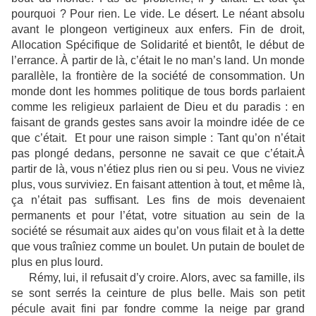
pourquoi ? Pour rien. Le vide. Le désert. Le néant absolu
avant le plongeon vertigineux aux enfers. Fin de droit,
Allocation Spécifique de Solidarité et bientôt, le début de
l’errance. À partir de là, c’était le no man’s land. Un monde
parallèle, la frontière de la société de consommation. Un
monde dont les hommes politique de tous bords parlaient
comme les religieux parlaient de Dieu et du paradis : en
faisant de grands gestes sans avoir la moindre idée de ce
que c’était. Et pour une raison simple : Tant qu’on n’était
pas plongé dedans, personne ne savait ce que c’était.À
partir de là, vous n’étiez plus rien ou si peu. Vous ne viviez
plus, vous surviviez. En faisant attention à tout, et même là,
ça n’était pas suffisant. Les fins de mois devenaient
permanents et pour l’état, votre situation au sein de la
société se résumait aux aides qu’on vous filait et à la dette
que vous traîniez comme un boulet. Un putain de boulet de
plus en plus lourd.
Rémy, lui, il refusait d’y croire. Alors, avec sa famille, ils
se sont serrés la ceinture de plus belle. Mais son petit
pécule avait fini par fondre comme la neige par grand