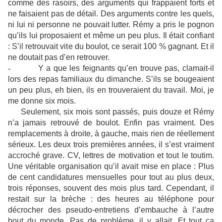
comme des rasoirs, des arguments qui frappaient forts et
ne faisaient pas de détail. Des arguments contre les quels,
ni lui ni personne ne pouvait lutter. Rémy a pris le pognon
qu’ils lui proposaient et même un peu plus. Il était confiant
: S’il retrouvait vite du boulot, ce serait 100 % gagnant. Et il
ne doutait pas d’en retrouver.
-
Y a que les feignants qu’en trouve pas, clamait-il
lors des repas familiaux du dimanche. S’ils se bougeaient
un peu plus, eh bien, ils en trouveraient du travail. Moi, je
me donne six mois.
Seulement, six mois sont passés, puis douze et Rémy
n’a jamais retrouvé de boulot. Enfin pas vraiment. Des
remplacements à droite, à gauche, mais rien de réellement
sérieux. Les deux trois premières années, il s’est vraiment
accroché grave. CV, lettres de motivation et tout le toutim.
Une véritable organisation qu’il avait mise en place : Plus
de cent candidatures mensuelles pour tout au plus deux,
trois réponses, souvent des mois plus tard. Cependant, il
restait sur la brèche : des heures au téléphone pour
décrocher des pseudo-entretiens d’embauche à l’autre
bout du monde. Pas de problème, il y allait. Et tout ça