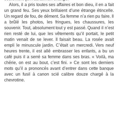
Alors, il a pris toutes ses affaires et bon dieu, il en a fait
un grand feu. Ses yeux brillaient d’une étrange étincelle.
Un regard de fou, de dément. Sa femme n’a rien pu faire. Il
a brûlé les photos, les fringues, les chaussures, les
souvenir. Tout, absolument tout y est passé. Quand il n’est
rien resté de lui, que les vêtements qu’il portait, le petit
matin venait de se lever. Il faisait beau. La rosée avait
empli le minuscule jardin. C’était un mercredi. Vers neuf
heures trente, il est allé embrasser les enfants, a bu un
café puis il a serré sa femme dans ses bras. « Voilà, ma
chérie, on est au bout, c’est fini. » Ce sont les derniers
mots qu’il a prononcés avant d’entrer dans cette banque
avec un fusil à canon scié calibre douze chargé à la
chevrotine.