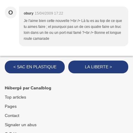
O
obury
15/04/2009 17:22
Je l'aime bien cette nouvelle !<br /> Là tu es au top de ce que
tu aimes faire ; et pourquoi pas un de ces quatre faire un truc
loin dans un ile ou un port mal famé ?<br /> Bonne et longue
route camarade
< SAC EN PLASTIQUE
LA LIBERTE >
Hébergé par Canalblog
Top articles
Pages
Contact
Signaler un abus