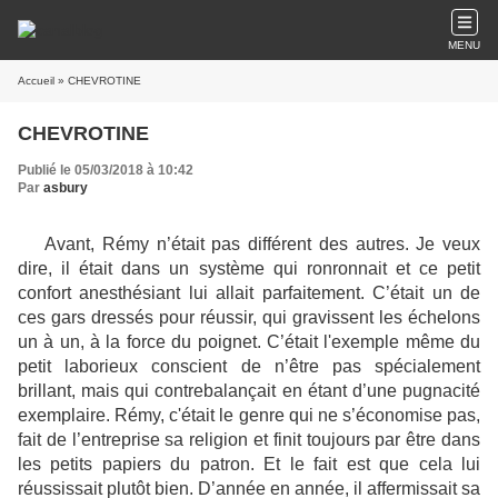
MENU
Accueil
» CHEVROTINE
CHEVROTINE
Publié le 05/03/2018 à 10:42
Par
asbury
Avant, Rémy n’était pas différent des autres. Je veux
dire, il était dans un système qui ronronnait et ce petit
confort anesthésiant lui allait parfaitement. C’était un de
ces gars dressés pour réussir, qui gravissent les échelons
un à un, à la force du poignet. C’était l'exemple même du
petit laborieux conscient de n’être pas spécialement
brillant, mais qui contrebalançait en étant d’une pugnacité
exemplaire. Rémy, c'était le genre qui ne s’économise pas,
fait de l’entreprise sa religion et finit toujours par être dans
les petits papiers du patron. Et le fait est que cela lui
réussissait plutôt bien. D’année en année, il affermissait sa