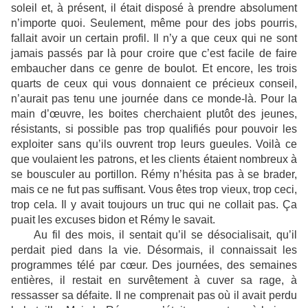
soleil et, à présent, il était disposé à prendre absolument
n’importe quoi. Seulement, même pour des jobs pourris,
fallait avoir un certain profil. Il n’y a que ceux qui ne sont
jamais passés par là pour croire que c’est facile de faire
embaucher dans ce genre de boulot. Et encore, les trois
quarts de ceux qui vous donnaient ce précieux conseil,
n’aurait pas tenu une journée dans ce monde-là. Pour la
main d’œuvre, les boites cherchaient plutôt des jeunes,
résistants, si possible pas trop qualifiés pour pouvoir les
exploiter sans qu’ils ouvrent trop leurs gueules. Voilà ce
que voulaient les patrons, et les clients étaient nombreux à
se bousculer au portillon. Rémy n’hésita pas à se brader,
mais ce ne fut pas suffisant. Vous êtes trop vieux, trop ceci,
trop cela. Il y avait toujours un truc qui ne collait pas. Ça
puait les excuses bidon et Rémy le savait.
Au fil des mois, il sentait qu’il se désocialisait, qu’il
perdait pied dans la vie. Désormais, il connaissait les
programmes télé par cœur. Des journées, des semaines
entières, il restait en survêtement à cuver sa rage, à
ressasser sa défaite. Il ne comprenait pas où il avait perdu