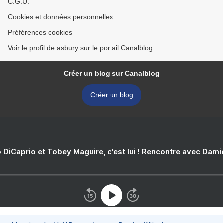
C.G.U.
Cookies et données personnelles
Préférences cookies
Voir le profil de asbury sur le portail Canalblog
Créer un blog sur Canalblog
Créer un blog
 DiCaprio et Tobey Maguire, c'est lui ! Rencontre avec Dam